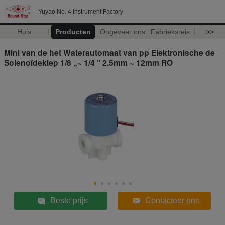
Yuyao No. 4 Instrument Factory
Huis
Producten
Ongeveer ons
Fabrieksreis
>>
Mini van de het Waterautomaat van pp Elektronische de
Solenoïdeklep 1/8 „~ 1/4 " 2.5mm ~ 12mm RO
Beste prijs
Contacteer ons