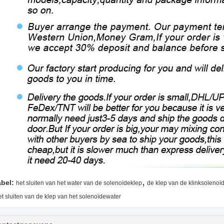
,
abel:
het sluiten van het water van de solenoïdeklep
de klep van de klinksolenoï
et sluiten van de klep van het solenoïdewater