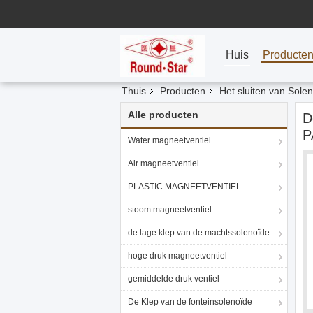
Huis
Producte
Thuis
Producten
Het sluiten van Sole
Alle producten
D
P
Water magneetventiel
Air magneetventiel
PLASTIC MAGNEETVENTIEL
stoom magneetventiel
de lage klep van de machtssolenoïde
hoge druk magneetventiel
gemiddelde druk ventiel
De Klep van de fonteinsolenoïde