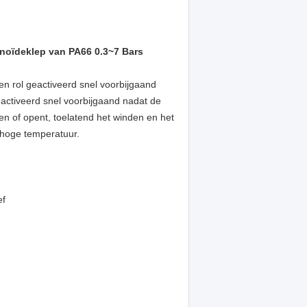
lenoïdeklep van PA66 0.3~7 Bars
en rol geactiveerd snel voorbijgaand
eactiveerd snel voorbijgaand nadat de
ten of opent, toelatend het winden en het
 hoge temperatuur.
ef