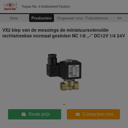
Yuyao No. 4 Instrument Factory
Huis
Producten
Ongeveer ons
Fabrieksreis
>>
VX2 klep van de messings de miniatuursolenoïde
rechtstreekse normaal gesloten NC 1/8 „-“ DC12V 1/4 24V
Beste prijs
Contacteer ons