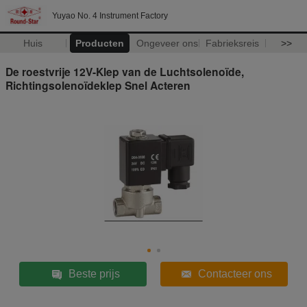
Yuyao No. 4 Instrument Factory
Huis
Producten
Ongeveer ons
Fabrieksreis
>>
De roestvrije 12V-Klep van de Luchtsolenoïde,
Richtingsolenoïdeklep Snel Acteren
Beste prijs
Contacteer ons