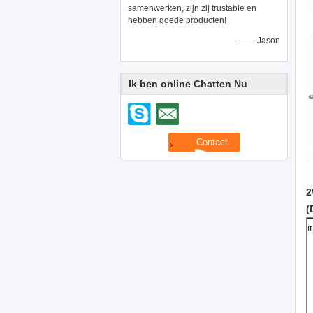
samenwerken, zijn zij trustable en
hebben goede producten!
—— Jason
Ik ben online Chatten Nu
2
(
i