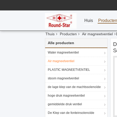
Huis
Producte
Thuis
Producten
Air magneetventiel
Alle producten
D
S
Water magneetventiel
Air magneetventiel
PLASTIC MAGNEETVENTIEL
stoom magneetventiel
de lage klep van de machtssolenoïde
hoge druk magneetventiel
gemiddelde druk ventiel
De Klep van de fonteinsolenoïde