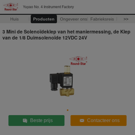
Yuyao No. 4 Instrument Factory
Huis
Producten
Ongeveer ons
Fabrieksreis
>>
3 Mini de Solenoïdeklep van het maniermessing, de Klep
van de 1/8 Duimsolenoïde 12VDC 24V
Beste prijs
Contacteer ons