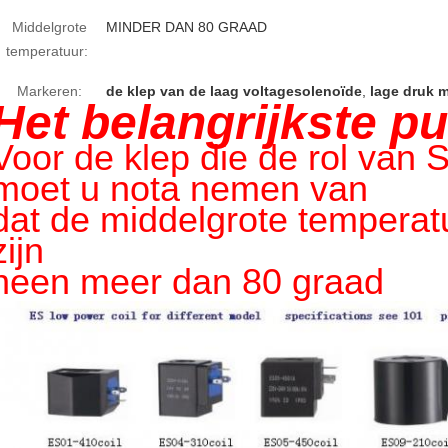
Middelgrote
MINDER DAN 80 GRAAD
temperatuur:
Markeren:
de klep van de laag voltagesolenoïde
,
lage druk 
Het belangrijkste pu
Voor de klep die de rol van 
moet u nota nemen van
dat de middelgrote tempera
zijn
neen meer dan 80 graad