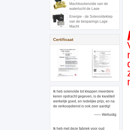
Machtssolenoïde van de
waterlucht de Lage
Energie - de Solenoïdeklep
van de besparings Lage
Macht
Certificaat
Ik heb solenoïde tot kleppen meerdere
keren opdracht gegeven, is de kwaliteit
werkelijk goed, en redelijke prijs, en na
de verkoopdienst is ook zeer aardig!
—— Wellustig
Ik heb met deze fabriek voor oud