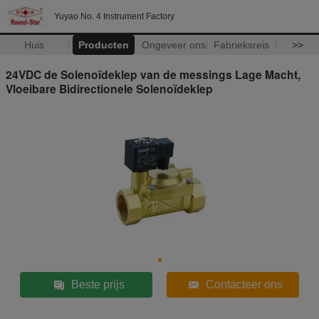
Yuyao No. 4 Instrument Factory
Huis
Producten
Ongeveer ons
Fabrieksreis
>>
24VDC de Solenoïdeklep van de messings Lage Macht,
Vloeibare Bidirectionele Solenoïdeklep
Beste prijs
Contacteer ons